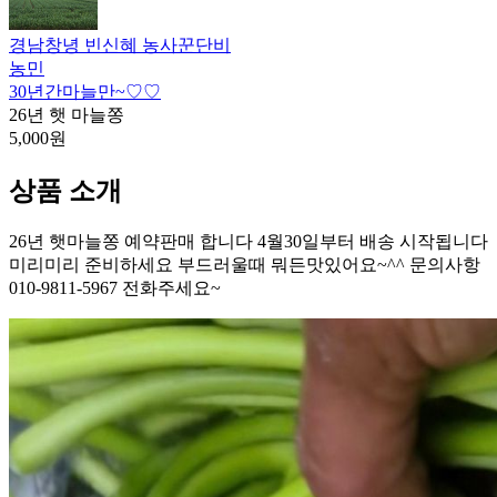
경남창녕 빈신혜 농사꾼단비
농민
30년간마늘만~♡♡
26년 햇 마늘쫑
5,000원
상품 소개
26년 햇마늘쫑 예약판매 합니다 4월30일부터 배송 시작됩니다
미리미리 준비하세요 부드러울때 뭐든맛있어요~^^ 문의사항
010-9811-5967 전화주세요~