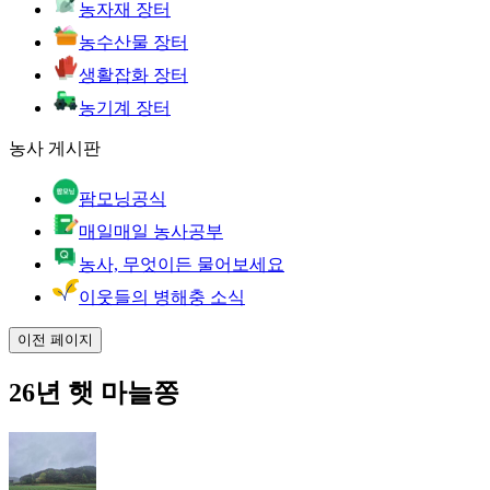
농자재 장터
농수산물 장터
생활잡화 장터
농기계 장터
농사 게시판
팜모닝공식
매일매일 농사공부
농사, 무엇이든 물어보세요
이웃들의 병해충 소식
이전 페이지
26년 햇 마늘쫑