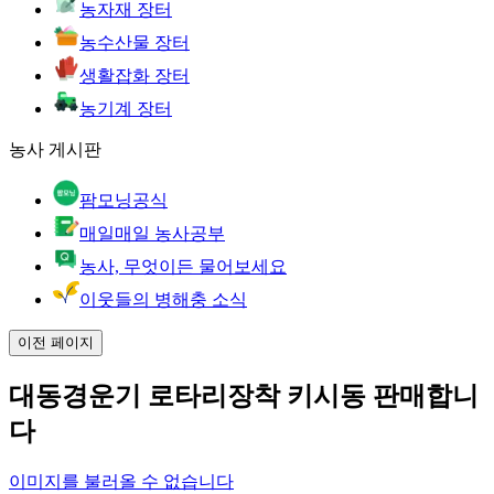
농자재 장터
농수산물 장터
생활잡화 장터
농기계 장터
농사 게시판
팜모닝공식
매일매일 농사공부
농사, 무엇이든 물어보세요
이웃들의 병해충 소식
이전 페이지
대동경운기 로타리장착 키시동 판매합니
다
이미지를 불러올 수 없습니다