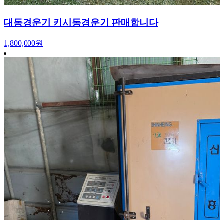
대동경운기 키시동경운기 판매합니다
1,800,000원