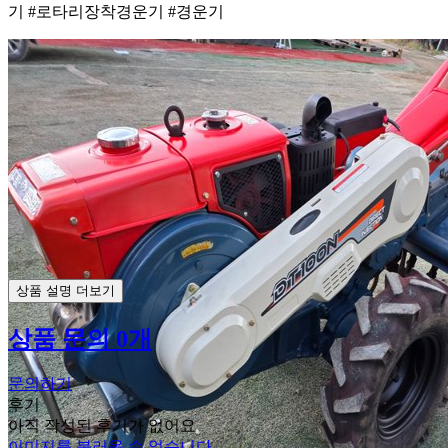
기 #로타리장착경운기 #경운기
상품 설명 더보기
상품 문의 0개
문의하기
후기
아직 작성된 후기가 없어요
이미지를 불러올 수 없습니다