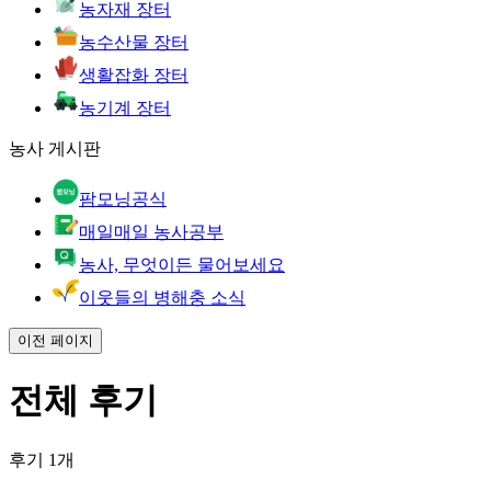
농자재 장터
농수산물 장터
생활잡화 장터
농기계 장터
농사 게시판
팜모닝공식
매일매일 농사공부
농사, 무엇이든 물어보세요
이웃들의 병해충 소식
이전 페이지
전체 후기
후기 1개