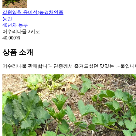
강원영월 윤미선(농경채인증
농민
40년차 농부
어수리나물 2키로
40,000원
상품 소개
어수리나물 판매합니다 단종께서 즐겨드셨던 맛있는 나물입니