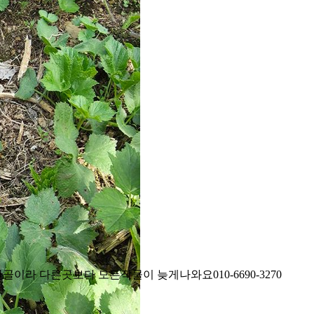
이라 다른곳보다 모든작물이 늦게나와요010-6690-3270