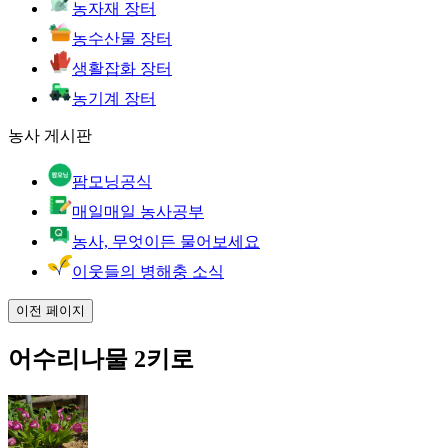
농자재 장터
농수산물 장터
생활잡화 장터
농기계 장터
농사 게시판
팜모닝공식
매일매일 농사공부
농사, 무엇이든 물어보세요
이웃들의 병해충 소식
이전 페이지
어수리나물 2키로