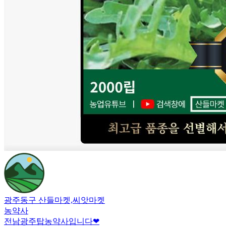
광주동구 산들마켓,씨앗마켓
농약사
전남광주탑농약사입니다❤