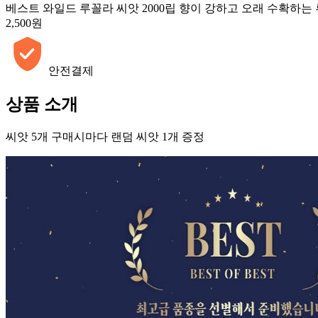
베스트 와일드 루꼴라 씨앗 2000립 향이 강하고 오래 수확하는
2,500원
안전결제
상품 소개
씨앗 5개 구매시마다 랜덤 씨앗 1개 증정