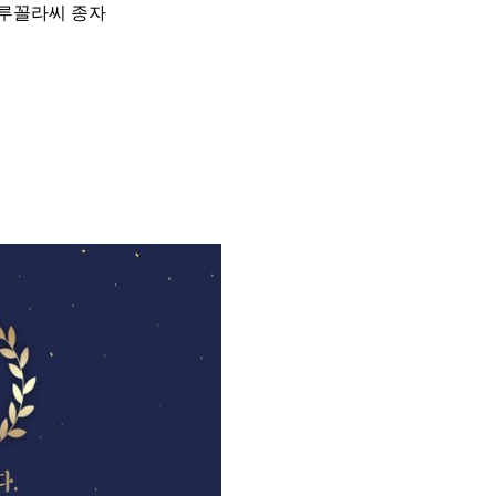
 루꼴라씨 종자