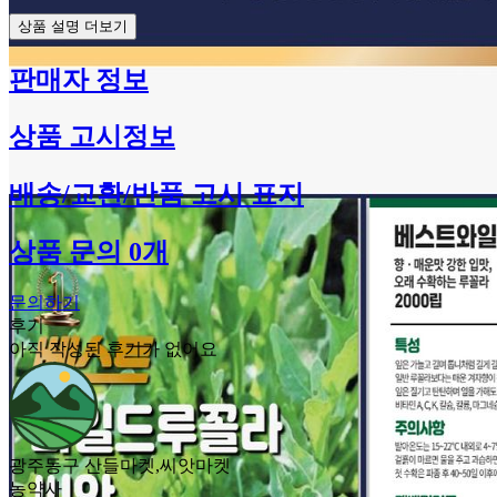
상품 설명 더보기
판매자 정보
상품 고시정보
배송/교환/반품 고시 표지
상품 문의 0개
문의하기
후기
아직 작성된 후기가 없어요
광주동구 산들마켓,씨앗마켓
농약사