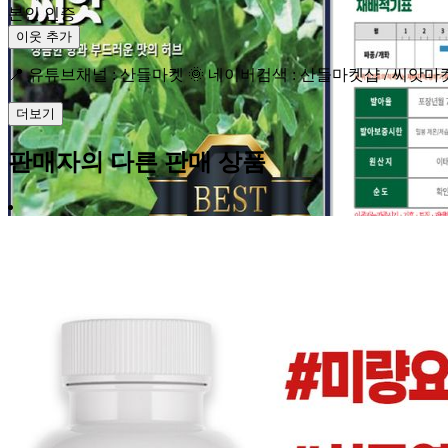
본인 인증
이웃 추가
📍 유튜브채널 : 산들마켓 🌞 네이버검색 : 산들마켓샵 / 씨앗마켓 
더보기
판매자의 다른 판매 상품