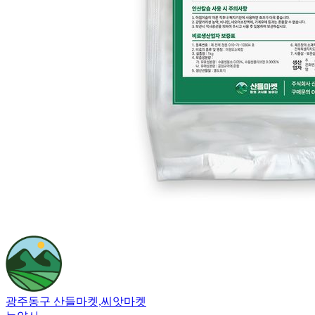
광주동구 산들마켓,씨앗마켓