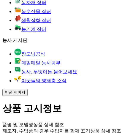
농자재 장터
농수산물 장터
생활잡화 장터
농기계 장터
농사 게시판
팜모닝공식
매일매일 농사공부
농사, 무엇이든 물어보세요
이웃들의 병해충 소식
이전 페이지
상품 고시정보
품명 및 모델명
상품 상세 참조
제조자, 수입품의 경우 수입자를 함께 표기
상품 상세 참조