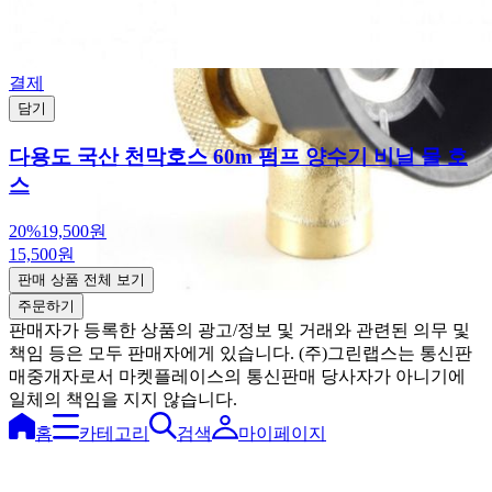
결제
담기
다용도 국산 천막호스 60m 펌프 양수기 비닐 물 호
스
20%
19,500원
15,500원
판매 상품 전체 보기
주문하기
판매자가 등록한 상품의 광고/정보 및 거래와 관련된 의무 및
책임 등은 모두 판매자에게 있습니다. (주)그린랩스는 통신판
매중개자로서 마켓플레이스의 통신판매 당사자가 아니기에
일체의 책임을 지지 않습니다.
홈
카테고리
검색
마이페이지