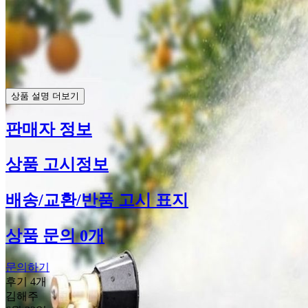
상품 설명 더보기
판매자 정보
상품 고시정보
배송/교환/반품 고시 표지
상품 문의 0개
문의하기
후기 4개
김해주