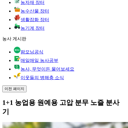
농자재 장터
농수산물 장터
생활잡화 장터
농기계 장터
농사 게시판
팜모닝공식
매일매일 농사공부
농사, 무엇이든 물어보세요
이웃들의 병해충 소식
이전 페이지
1+1 농업용 원예용 고압 분무 노즐 분사
기