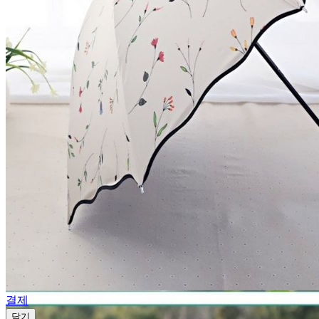
결제
담기