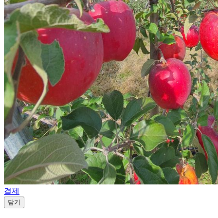
결제
담기