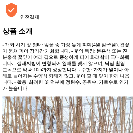
안전결제
상품 소개
- 개화 시기 및 형태: 벚꽃 중 가장 늦게 피며(4월 말~5월), 겹꽃
이 뭉쳐 피어 장기간 개화합니다. - 꽃의 특징: 분홍색 또는 진
분홍색 꽃잎이 여러 겹으로 풍성하게 피어 화려함이 극대화됩
니다. - 생태씨방이 변형되어 열매를 맺지 않으며, 낙엽 활엽
교목으로 약 4~10m까지 성장합니다. - 수형: 가지가 옆이나 아
래로 늘어지는 수양성 형태가 많고, 꽃이 필 때 잎이 함께 나옵
니다. - 활용: 화려한 꽃 덕분에 정원수, 공원수, 가로수로 인기
가 높습니다