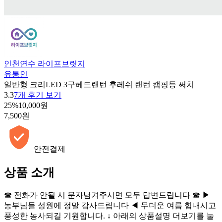
인천연수 라이프브릿지
유통인
일반형 크리LED 3구헤드랜턴 후레쉬 랜턴 캠핑등 써치
3.3
7개 후기 보기
25%
10,000원
7,500원
안전결제
상품 소개
☎ 전화가 안될 시 문자남겨주시면 모두 답변드립니다 ☎ ▶
농부님들 성원에 정말 감사드립니다 ◀ 무더운 여름 힘내시고
풍성한 농사되길 기원합니다. ↓ 아래의 상품설명 더보기를 눌