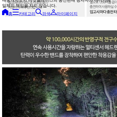
매중개자로서 마켓플레이스의 통신판매 당사자가 아니기에
일체의 책임을 지지 않습니다.
홈
카테고리
검색
마이페이지