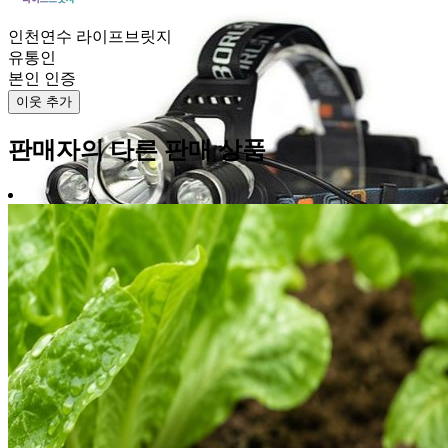
인천연수 라이프브릿지
유통인
본인 인증
이웃 추가
판매자의 다른 판매 상품