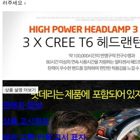
러주세요 ↓
상품 설명 더보기
판매자 정보
상품 고시정보
배송/교환/반품 고시 표지