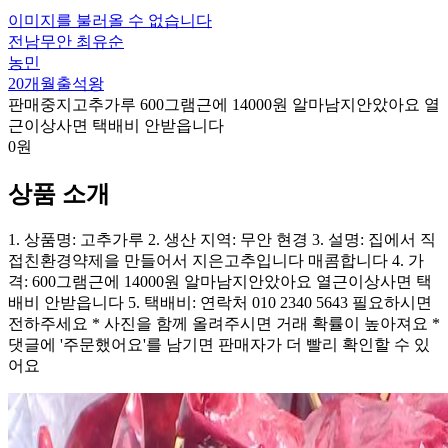
이미지를 불러올 수 없습니다
전남무안 최유순
농민
20개월출석왕
판매중지
고추가루 600그램근에 14000원 알마남지안았아요 열
근이상사면 택배비 안받읍니다
0원
상품 소개
1. 상품명: 고추가루 2. 생산 지역: 무안 현경 3. 설명: 집에서 직
접친환경약제을 만들어서 지은고추입니다 매콤합니다 4. 가
격: 600그램근에 14000원 알마남지안았아요 열근이상사면 택
배비 안받읍니다 5. 택배비: 연락처 010 2340 5643 필요하시면
전하주세요 * 사진을 함께 올려주시면 거래 확률이 높아져요 *
댓글에 '주문했어요'를 남기면 판매자가 더 빨리 확인할 수 있
어요