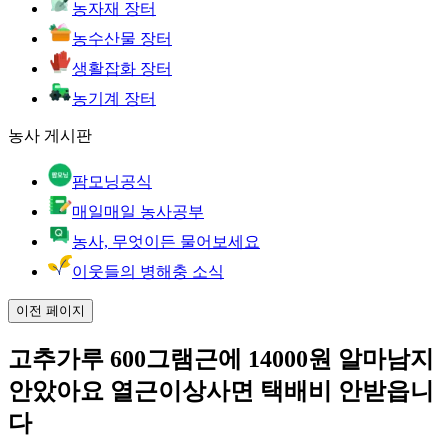
농자재 장터
농수산물 장터
생활잡화 장터
농기계 장터
농사 게시판
팜모닝공식
매일매일 농사공부
농사, 무엇이든 물어보세요
이웃들의 병해충 소식
이전 페이지
고추가루 600그램근에 14000원 알마남지
안았아요 열근이상사면 택배비 안받읍니
다