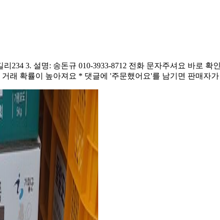
3. 설명: 송돈규 010-3933-8712 전화 문자주셔요 바로 확인이 어렵습
려주시면 거래 확률이 높아져요 * 댓글에 '주문했어요'를 남기면 판매자