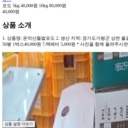
포도 5kg 40,000원 10kg 80,000원
40,000원
상품 소개
1. 상품명: 운악산돌밭포도 2. 생산 지역: 경기도가평군 상면 율길리234 
50봉 1박스40,000원 7,택배비 5,000원 * 사진을 함께 올
상품 설명 더보기