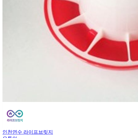
인천연수 라이프브릿지