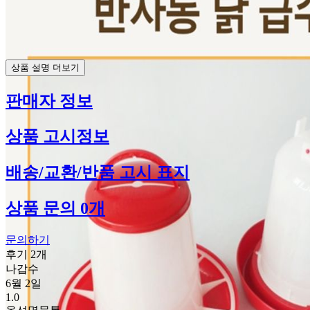
상품 설명 더보기
판매자 정보
상품 고시정보
배송/교환/반품 고시 표지
상품 문의 0개
문의하기
후기 2개
나갑수
6월 2일
1.0