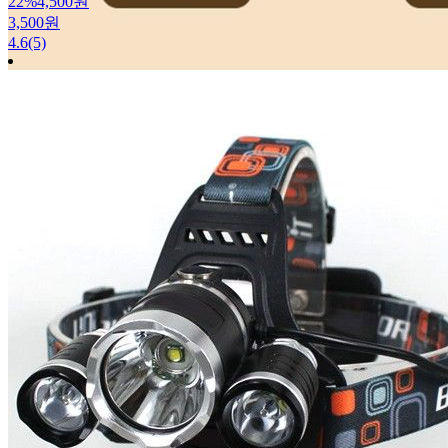
22%
4,500원
3,500원
4.6
(5)