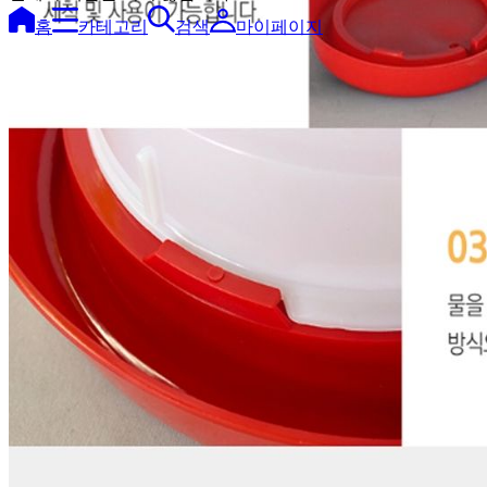
홈
카테고리
검색
마이페이지