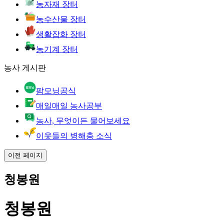
농자재 장터
농수산물 장터
생활잡화 장터
농기계 장터
농사 게시판
팜모닝공식
매일매일 농사공부
농사, 무엇이든 물어보세요
이웃들의 병해충 소식
이전 페이지
청봉원
청봉원