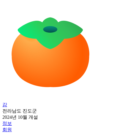
감
전라남도 진도군
2024년 10월 개설
정보
회원