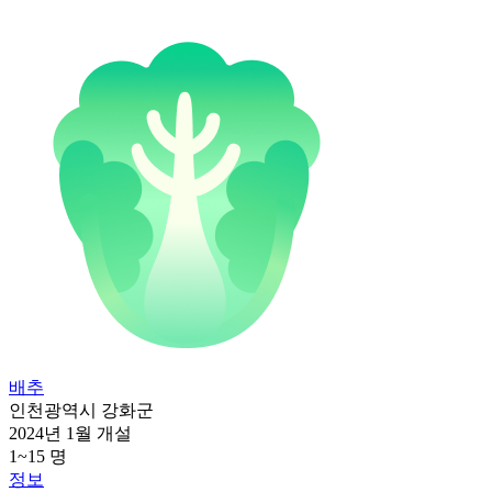
배추
인천광역시 강화군
2024년 1월 개설
1~15 명
정보