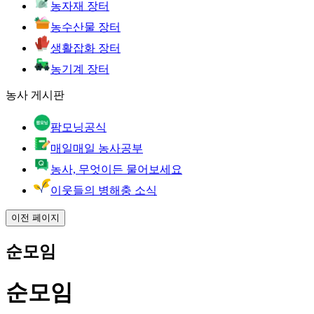
농자재 장터
농수산물 장터
생활잡화 장터
농기계 장터
농사 게시판
팜모닝공식
매일매일 농사공부
농사, 무엇이든 물어보세요
이웃들의 병해충 소식
이전 페이지
순모임
순모임