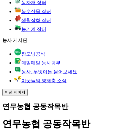
농자재 장터
농수산물 장터
생활잡화 장터
농기계 장터
농사 게시판
팜모닝공식
매일매일 농사공부
농사, 무엇이든 물어보세요
이웃들의 병해충 소식
이전 페이지
연무농협 공동작목반
연무농협 공동작목반