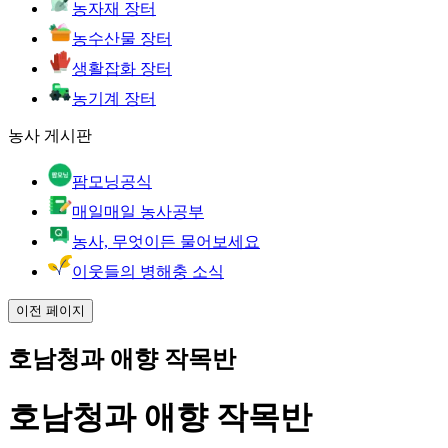
농자재 장터
농수산물 장터
생활잡화 장터
농기계 장터
농사 게시판
팜모닝공식
매일매일 농사공부
농사, 무엇이든 물어보세요
이웃들의 병해충 소식
이전 페이지
호남청과 애향 작목반
호남청과 애향 작목반