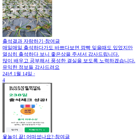
출석결과 자랑하기
·
참여글
매일매일 출석하다가도 바쁘다보면 깜빡 잊을때도 있었지만
열심히 출석하다 보니 좋은상을 주셔서 감사드립니다.
많이 배우고 공부해서 풍성한 결실을 보도록 노력하겠습니다.
유익한 정보들 감사드려요
24년 1월 14일
·
4
윷놀이 끝! 어떠셨나요?
·
참여글