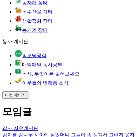
농자재 장터
농수산물 장터
생활잡화 장터
농기계 장터
농사 게시판
팜모닝공식
매일매일 농사공부
농사, 무엇이든 물어보세요
이웃들의 병해충 소식
이전 페이지
모임글
감자
·
자유게시판
감자를 감나무 사이에 심었더니 그늘이 좀 생겨서 그런지 웃자