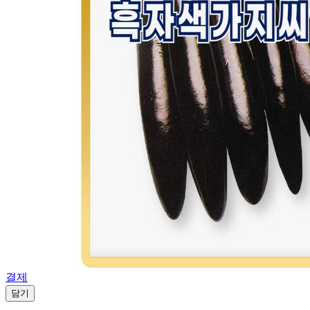
결제
담기