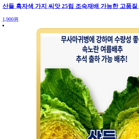
산들 흑자색 가지 씨앗 25립 조숙재배 가능한 고품질
1,900원