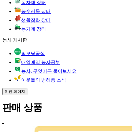
농자재 장터
농수산물 장터
생활잡화 장터
농기계 장터
농사 게시판
팜모닝공식
매일매일 농사공부
농사, 무엇이든 물어보세요
이웃들의 병해충 소식
이전 페이지
판매 상품