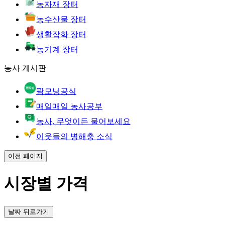
농자재 장터
농수산물 장터
생활잡화 장터
농기계 장터
농사 게시판
팜모닝공식
매일매일 농사공부
농사, 무엇이든 물어보세요
이웃들의 병해충 소식
이전 페이지
시장별 가격
날짜 뒤로가기