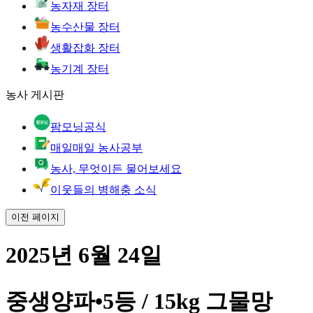
농자재 장터
농수산물 장터
생활잡화 장터
농기계 장터
농사 게시판
팜모닝공식
매일매일 농사공부
농사, 무엇이든 물어보세요
이웃들의 병해충 소식
이전 페이지
2025년 6월 24일
중생양파•5등 / 15kg 그물망